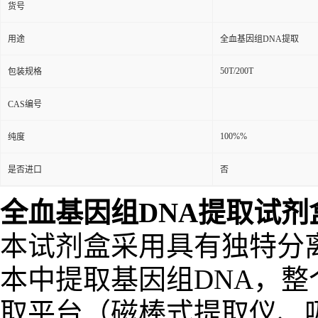
货号
用途
全血基因组DNA提取
50T/200T
包装规格
CAS编号
100%%
纯度
是否进口
否
全血基因组DNA提取试
本试剂盒采用具有独特分
本中提取基因组DNA，
取平台（磁棒式提取仪、