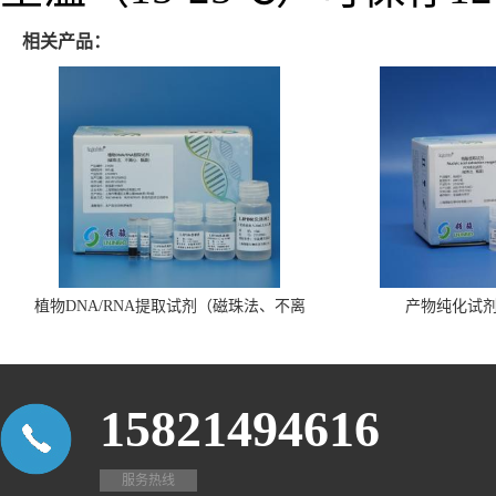
相关产品：
植物DNA/RNA提取试剂（磁珠法、不离
产物纯化试
心、瓶装）
15821494616
服务热线