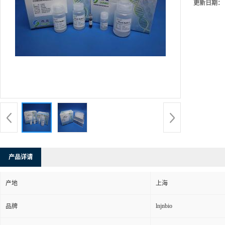
更新日期：
产品详请
产地
上海
lnjnbio
品牌