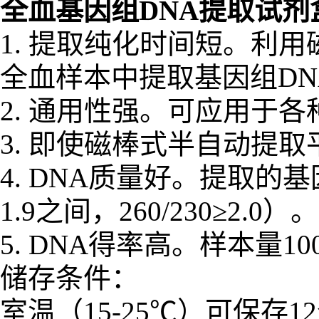
全血基因组DNA提取试
1. 提取纯化时间短。利
全血样本中提取基因组DN
2. 通用性强。可应用于
3. 即使磁棒式半自动提
4. DNA质量好。提取的基因
1.9之间，260/230≥2.0）。
5. DNA得率高。样本量100-
储存条件：
室温（15-25℃）可保存