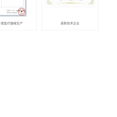
一类医疗器械生产
高新技术企业