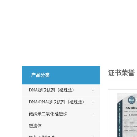
证书荣誉
产品分类
+
DNA提取试剂（磁珠法）
+
DNA/RNA提取试剂（磁珠法）
+
微纳米二氧化硅磁珠
磁流体