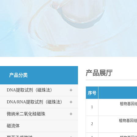
产品展厅
产品分类
+
DNA提取试剂（磁珠法）
序号
+
DNA/RNA提取试剂（磁珠法）
植物基因组
1
+
微纳米二氧化硅磁珠
植物基因组
2
磁流体