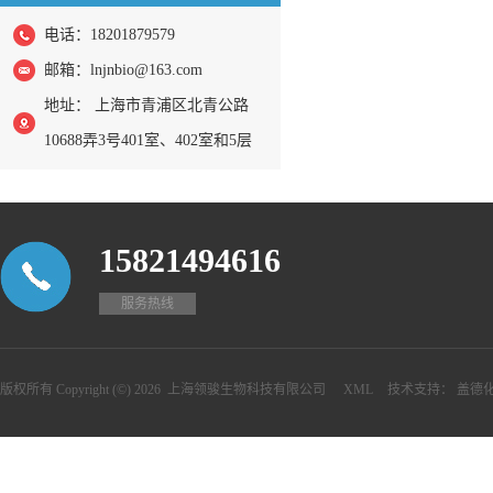
电话：18201879579
邮箱：
lnjnbio@163.com
地址： 上海市青浦区北青公路
10688弄3号401室、402室和5层
15821494616
服务热线
版权所有 Copyright (©) 2026
上海领骏生物科技有限公司
XML
技术支持：
盖德