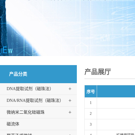
产品展厅
产品分类
+
DNA提取试剂（磁珠法）
序号
+
DNA/RNA提取试剂（磁珠法）
1
+
微纳米二氧化硅磁珠
2
磁流体
3