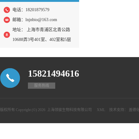
电话：18201879579
邮箱：
lnjnbio@163.com
地址： 上海市青浦区北青公路
10688弄3号401室、402室和5层
15821494616
服务热线
版权所有 Copyright (©) 2026
上海领骏生物科技有限公司
XML
技术支持：
盖德