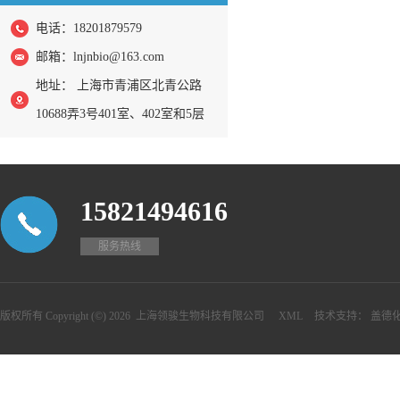
电话：18201879579
邮箱：
lnjnbio@163.com
地址： 上海市青浦区北青公路
10688弄3号401室、402室和5层
15821494616
服务热线
版权所有 Copyright (©) 2026
上海领骏生物科技有限公司
XML
技术支持：
盖德