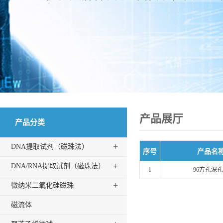
产品展厅
产品分类
+
DNA提取试剂（磁珠法）
序号
产品名
+
DNA/RNA提取试剂（磁珠法）
1
96方孔深
+
微纳米二氧化硅磁珠
磁流体