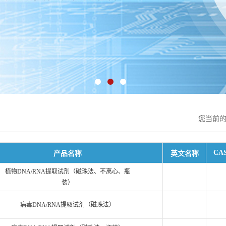
您当前
CAS
产品名称
英文名称
植物DNA/RNA提取试剂（磁珠法、不离心、瓶
装）
病毒DNA/RNA提取试剂（磁珠法）