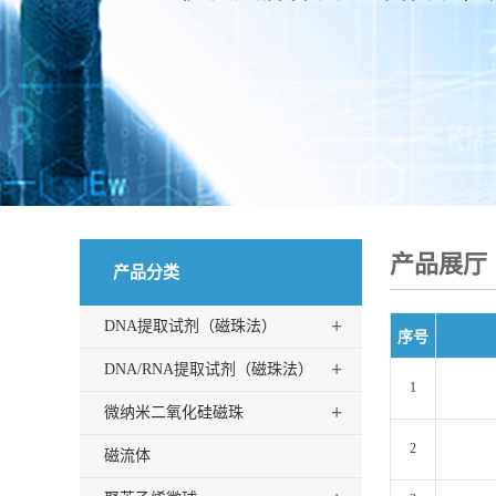
产品展厅
产品分类
+
DNA提取试剂（磁珠法）
序号
+
DNA/RNA提取试剂（磁珠法）
1
+
微纳米二氧化硅磁珠
2
磁流体