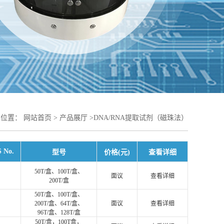
的位置：
网站首页
>
产品展厅
>
DNA/RNA提取试剂（磁珠法）
 No.
型号
价格(元)
查看详细
50T/盒、100T/盒、
面议
查看详细
200T/盒
50T/盒、100T/盒、
200T/盒、64T/盒、
面议
查看详细
96T/盒、128T/盒
50T/盒，100T盒，