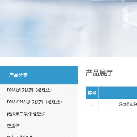
产品展厅
产品分类
+
DNA提取试剂（磁珠法）
序号
+
DNA/RNA提取试剂（磁珠法）
1
超微量细胞
+
微纳米二氧化硅磁珠
磁流体