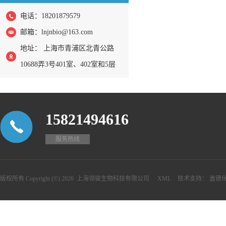
电话：18201879579
邮箱：
lnjnbio@163.com
地址： 上海市青浦区北青公路
10688弄3号401室、402室和5层
15821494616
服务热线
版权所有 Copyright (©) 2026
上海领骏生物科技有限公司
XML
技术支持：
盖德