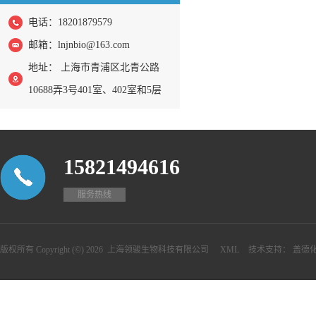
电话：18201879579
邮箱：
lnjnbio@163.com
地址： 上海市青浦区北青公路
10688弄3号401室、402室和5层
15821494616
服务热线
版权所有 Copyright (©) 2026
上海领骏生物科技有限公司
XML
技术支持：
盖德