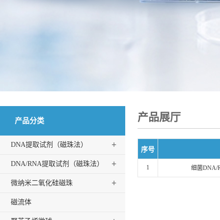
产品展厅
产品分类
+
DNA提取试剂（磁珠法）
序号
+
DNA/RNA提取试剂（磁珠法）
1
细菌DNA
+
微纳米二氧化硅磁珠
磁流体