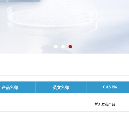
CAS No.
产品名称
英文名称
--暂无发布产品--