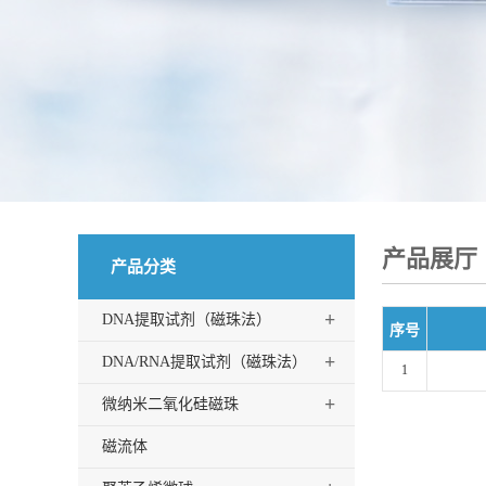
产品展厅
产品分类
+
DNA提取试剂（磁珠法）
序号
+
DNA/RNA提取试剂（磁珠法）
1
+
微纳米二氧化硅磁珠
磁流体