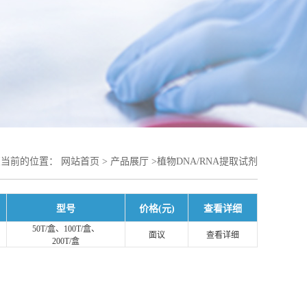
您当前的位置：
网站首页
>
产品展厅
>
植物DNA/RNA提取试剂
型号
价格(元)
查看详细
50T/盒、100T/盒、
面议
查看详细
200T/盒