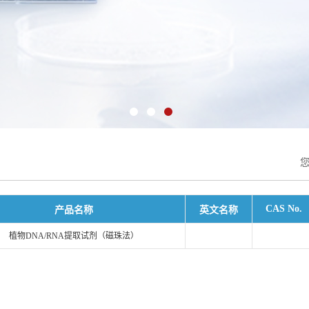
CAS No.
产品名称
英文名称
植物DNA/RNA提取试剂（磁珠法）