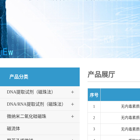
产品展厅
产品分类
+
DNA提取试剂（磁珠法）
序号
+
DNA/RNA提取试剂（磁珠法）
1
无内毒素质
+
微纳米二氧化硅磁珠
2
无内毒素质
磁流体
3
无内毒素质