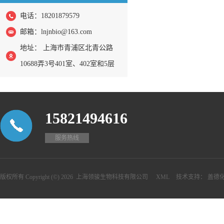
电话：18201879579
邮箱：
lnjnbio@163.com
地址： 上海市青浦区北青公路
10688弄3号401室、402室和5层
15821494616
服务热线
版权所有 Copyright (©) 2026
上海领骏生物科技有限公司
XML
技术支持：
盖德