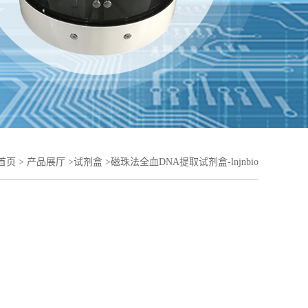
首页
>
产品展厅
>
试剂盒
>
磁珠法全血DNA提取试剂盒-lnjnbio