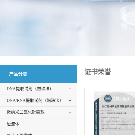
证书荣誉
产品分类
+
DNA提取试剂（磁珠法）
+
DNA/RNA提取试剂（磁珠法）
+
微纳米二氧化硅磁珠
磁流体