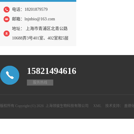
电话：18201879579
邮箱：
lnjnbio@163.com
地址： 上海市青浦区北青公路
10688弄3号401室、402室和5层
15821494616
服务热线
版权所有 Copyright (©) 2026
上海领骏生物科技有限公司
XML
技术支持：
盖德