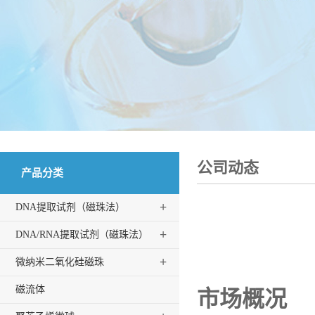
公司动态
产品分类
+
DNA提取试剂（磁珠法）
+
DNA/RNA提取试剂（磁珠法）
+
微纳米二氧化硅磁珠
磁流体
市场概况