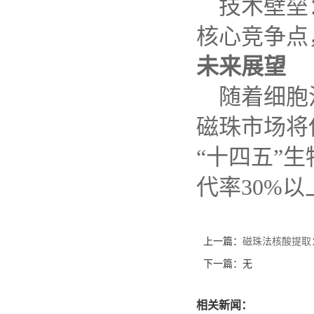
技术壁垒
核心竞争点
未来展望
随着细胞
磁珠市场将
“
十四五
”
生
代率
30%
以
上一篇：
磁珠法核酸提取
下一篇：无
相关新闻：