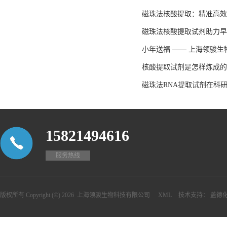
磁珠法核酸提取：精准高效
磁珠法核酸提取试剂助力早
小年送福 —— 上海领骏
核酸提取试剂是怎样炼成的
磁珠法RNA提取试剂在科
15821494616
服务热线
版权所有 Copyright (©) 2026
上海领骏生物科技有限公司
XML
技术支持：
盖德