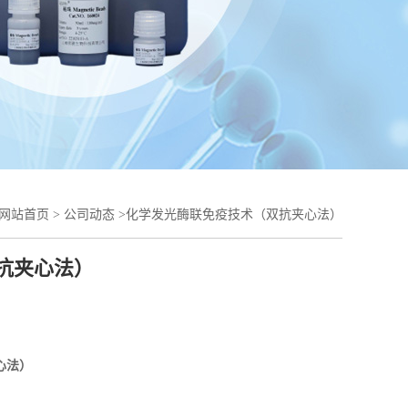
网站首页
>
公司动态
>
化学发光酶联免疫技术（双抗夹心法）
抗夹心法）
心法）