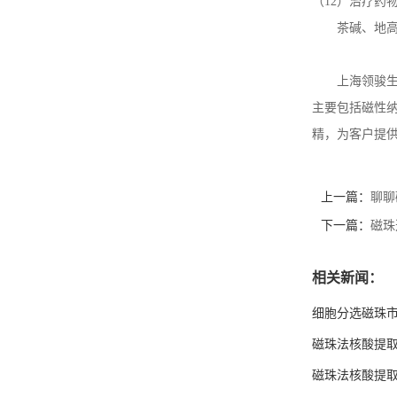
（12）治疗药
茶碱、地
上海领骏生
主要包括磁性
精，为客户提
上一篇：
聊聊
下一篇：
磁珠
相关新闻：
细胞分选磁珠
磁珠法核酸提取
磁珠法核酸提