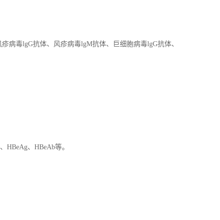
风疹病毒
lgG
抗体、风疹病毒
lgM
抗体、巨细胞病毒
lgG
抗体、
、
HBeAg
、
HBeAb
等。