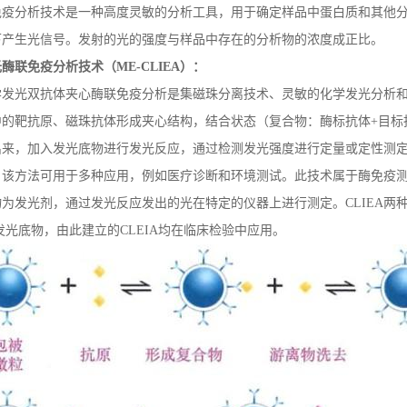
免疫分析技术是一种高度灵敏的分析工具，用于确定样品中蛋白质和其他分
下产生光信号。发射的光的强度与样品中存在的分析物的浓度成正比。
光酶联免疫分析技术（
ME-CLIEA
）：
学发光双抗体夹心酶联免疫分析是集磁珠分离技术、灵敏的化学发光分析
中的靶抗原、磁珠抗体形成夹心结构，结合状态（复合物：酶标抗体+目标
出来，加入发光底物进行发光反应，通过检测发光强度进行定量或定性测
。该方法可用于多种应用，例如医疗诊断和环境测试。此技术属于酶免疫
为发光剂，通过发光反应发出的光在特定的仪器上进行测定。CLIEA两
发光底物，由此建立的
CLEIA
均在临床检验中应用。