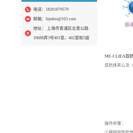
电话：18201879579
邮箱：
lnjnbio@163.com
地址： 上海市青浦区北青公路
10688弄3号401室、402室和5层
ME-CLIEA
双
双抗体夹心法
操作步骤：
①将特异性抗