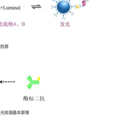
测抗原
发光检测基本原理