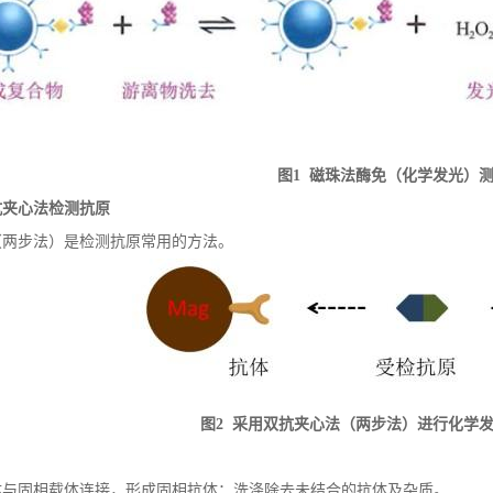
图
1
磁珠法酶免（化学发光）
抗夹心法
检测抗原
（两步法）是检测抗原常用的方法。
图
2
采用双抗夹心法（两步法）进行化学
体与固相载体连接，形成固相抗体：洗涤除去未结合的抗体及杂质。