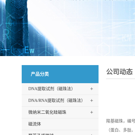
公司动态
产品分类
+
DNA提取试剂（磁珠法）
+
DNA/RNA提取试剂（磁珠法）
+
微纳米二氧化硅磁珠
羧基磁珠，
编号
磁流体
（蛋白、多肽