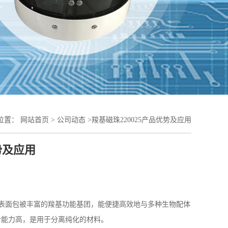
位置：
网站首页
>
公司动态
>
羧基磁珠220025产品优势及应用
势及应用
小时，表面包被丰富的羧基功能基团，能便捷高效地与多种生物配体
合能力高，是用于分离纯化的材料。