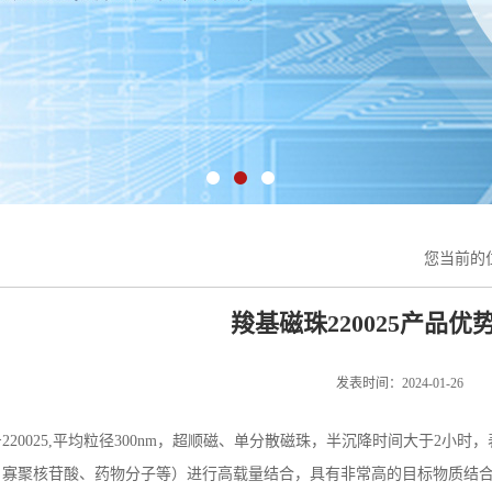
您当前的
羧基磁珠220025产品优
发表时间：2024-01-26
220025,平均粒径300nm，超顺磁、单分散磁珠，半沉降时间大于2
、寡聚核苷酸、药物分子等）进行高载量结合，具有非常高的目标物质结