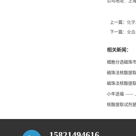
公司地址：上海市
上一篇：
化学
下一篇：
全血
相关新闻：
细胞分选磁珠
磁珠法核酸提取
磁珠法核酸提
小年送福 ——
核酸提取试剂
15821494616