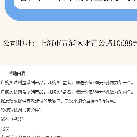
---活动内容
户购买试剂盒系列产品，凡购买2盒者，赠送价值580元6孔磁力架一个。
户购买试剂盒系列产品，凡购买3盒者，赠送价值580元6孔磁力架两个。
数据反馈或提供有效建议的老客户，二次采购价直接享7折优惠。
核酸提取试剂（预分装）
取试剂（瓶装）
纯化仪