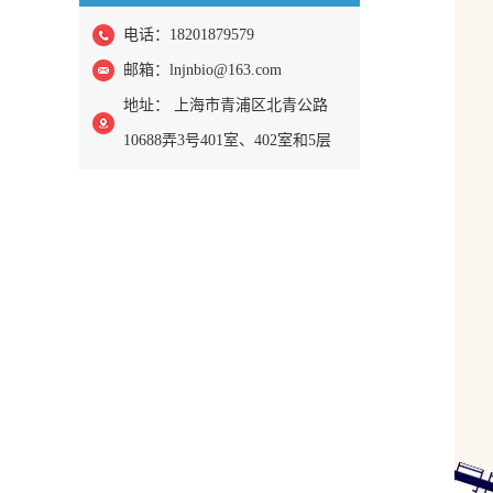
电话：18201879579
邮箱：
lnjnbio@163.com
地址： 上海市青浦区北青公路
10688弄3号401室、402室和5层