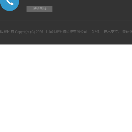
服务热线
版权所有 Copyright (©) 2026
上海领骏生物科技有限公司
XML
技术支持：
盖德