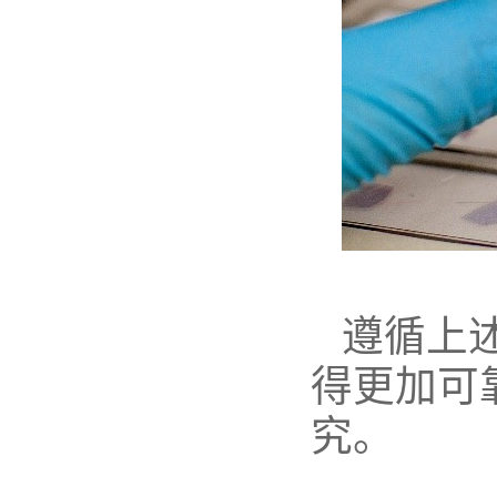
遵循上
得更加可
究。