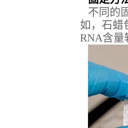
不同的
如，石蜡
RNA含