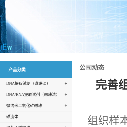
公司动态
产品分类
完善
+
DNA提取试剂（磁珠法）
+
DNA/RNA提取试剂（磁珠法）
+
微纳米二氧化硅磁珠
磁流体
组织样