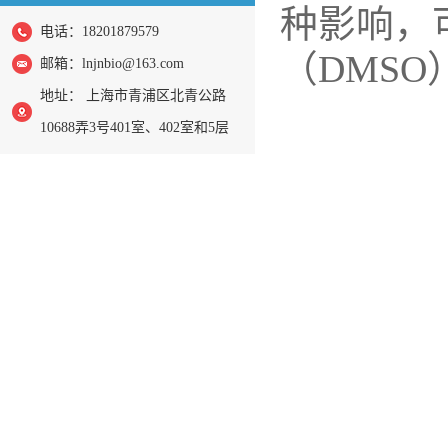
种影响，
电话：18201879579
（DMS
邮箱：
lnjnbio@163.com
地址： 上海市青浦区北青公路
10688弄3号401室、402室和5层