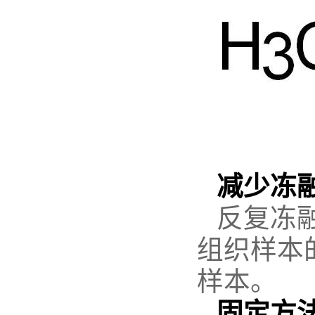
减少冻
反复冻
组织样本
样本。
固定方