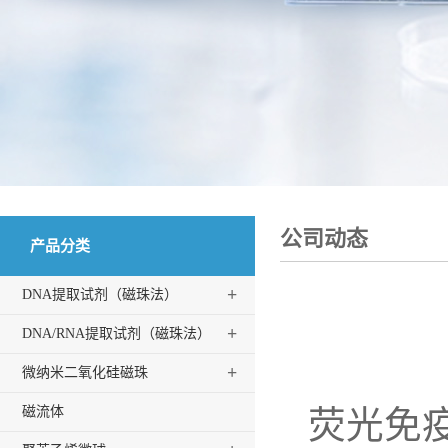
公司动态
产品分类
+
DNA提取试剂（磁珠法）
+
DNA/RNA提取试剂（磁珠法）
+
微纳米二氧化硅磁珠
磁流体
荧光免