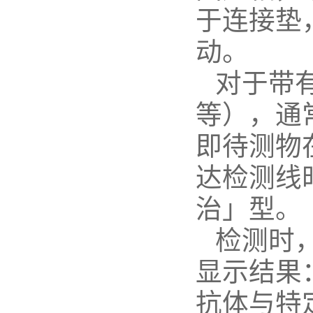
于连接垫
动。
对于带
等），通
即待测物
达检测线
治」型。
检测时
显示结果
抗体与特