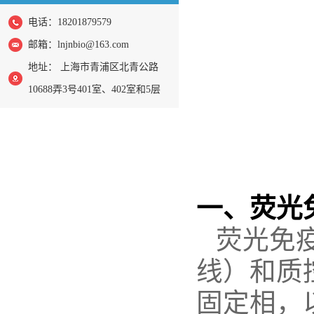
电话：18201879579
邮箱：
lnjnbio@163.com
地址： 上海市青浦区北青公路
10688弄3号401室、402室和5层
一、荧光
荧光免
线）和质
固定相，