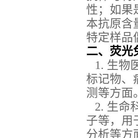
性；如果
本抗原含
特定样品
二、
荧光
1. 生
标记物、
测等方面
2. 生
子等，用
分析等方