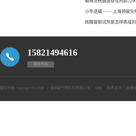
磁珠法核酸提取试剂助力早
小年送福 —— 上海领骏
核酸提取试剂是怎样炼成的
15821494616
服务热线
版权所有 Copyright (©) 2026
上海领骏生物科技有限公司
XML
技术支持：
盖德