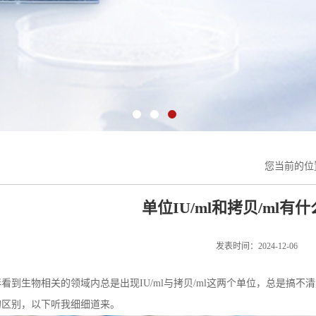
您当前的位
单位IU/ml和拷贝/ml有
发表时间：2024-12-06
看到生物相关的领域内总是出现IU/ml与拷贝/ml这两个单位，总是搞
的区别，以下听我细细道来。