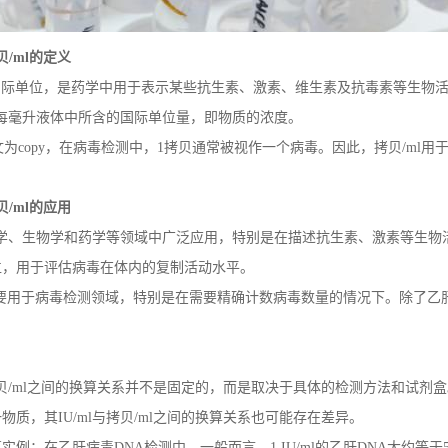
贝
/ml
的定义
表国际单位，是药学中用于表示某些抗生素、激素、维生素及抗毒素等生物活
描述每毫升液体中所含的国际单位量，即物质的浓度。
文为copy，在病毒检测中，1拷贝通常被视作一个病毒。因此，拷贝/m
贝
/ml
的应用
在医学、生物学和药学等领域中广泛应用，特别是在描述抗生素、激素等生物活
位，用于评估病毒在体内的复制活动水平。
主要用于病毒检测领域，特别是在需要精确计数病毒数量的情况下。除了乙肝
与拷贝/ml之间的换算关系并不是固定的，而是取决于具体的检测方法和试
物质，其IU/ml与拷贝/ml之间的换算关系也可能存在差异。
实例：在乙肝病毒DNA检测中，一般而言，1 IU/ml的乙肝DNA大约等于5