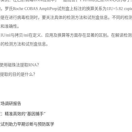
Roche COBAS AmpliPrep试剂盒上标注的换算关系为1IU=5.82 copi
的是在进行病毒检测时，要关注具体的检测方法和试剂盒信息。不同的检
性和准确性。
IU/ml与拷贝/ml在定义、应用及换算等方面存在显著的区别。在解读
体的检测方法和试剂盒信息。
使用磁珠法提取RNA？
A提取的目的是什么？
市场调研报告
：精准高效的“基因捕手”
取试剂助力早期诊断与预防医学