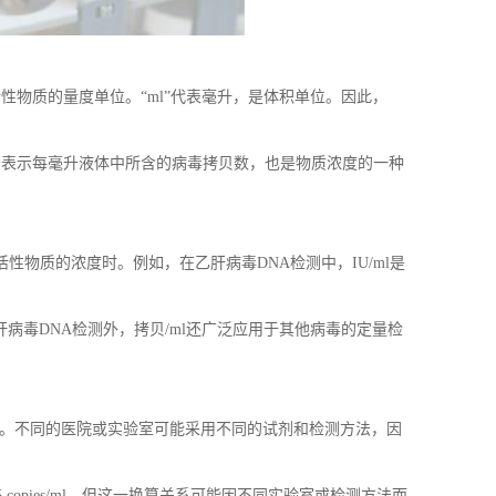
性物质的量度单位。“ml”代表毫升，是体积单位。因此，
l用于表示每毫升液体中所含的病毒拷贝数，也是物质浓度的一种
性物质的浓度时。例如，在乙肝病毒DNA检测中，IU/ml是
病毒DNA检测外，拷贝/ml还广泛应用于其他病毒的定量检
剂盒。不同的医院或实验室可能采用不同的试剂和检测方法，因
 copies/ml，但这一换算关系可能因不同实验室或检测方法而