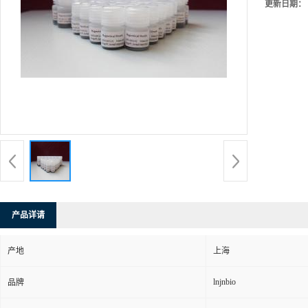
更新日期：
产品详请
产地
上海
lnjnbio
品牌