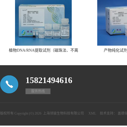
植物DNA/RNA提取试剂（磁珠法、不离
产物纯化试
心、瓶装）
15821494616
服务热线
版权所有 Copyright (©) 2026
上海领骏生物科技有限公司
XML
技术支持：
盖德