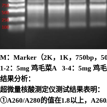
M：Marker
（
2K
，
1K
，
750bp
，
5
1-2：5mg 鸡毛菜A 3-4：5mg 鸡
结果分析：
超微量核酸测定仪测试结果表明：
①A260/A280的值在1.8以上，A