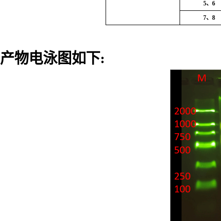
5
、
6
7
、
8
产物电泳图如下: