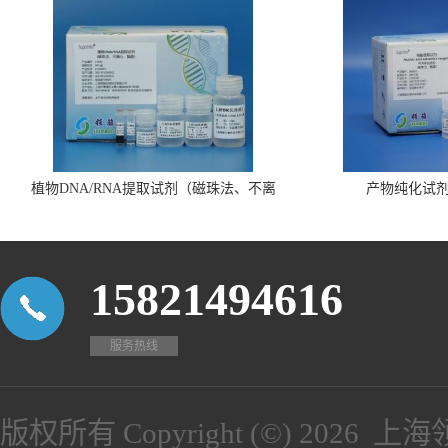
植物DNA/RNA提取试剂（磁珠法、不离
产物纯化试
心、瓶装）
15821494616
服务热线
版权所有 Copyright (©) 2026
上海