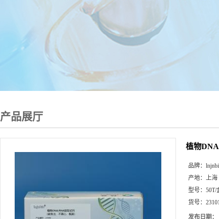
产品展厅
植物DN
品牌：
lnjnb
产地：
上海
型号：
50T
货号：
2310
发布日期：