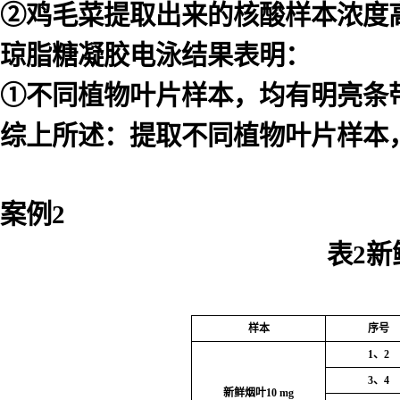
②鸡毛菜提取出来的核酸样本浓度
琼脂糖凝胶电泳结果表明：
①不同植物叶片样本，均有明亮条
综上所述：提取不同植物叶片样本
案例
2
表
2
新
样本
序号
1
、
2
3
、
4
新鲜烟叶
10 mg