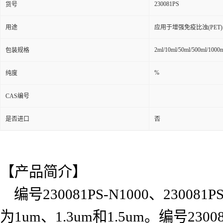
230081PS
货号
用途
应用于增强免疫比浊(PE
2ml/10ml/50ml/500ml/1000
包装规格
%
纯度
CAS编号
是否进口
否
【产品简介】
编号230081PS-N1000、2300
为1um、1.3um和1.5um。编号23