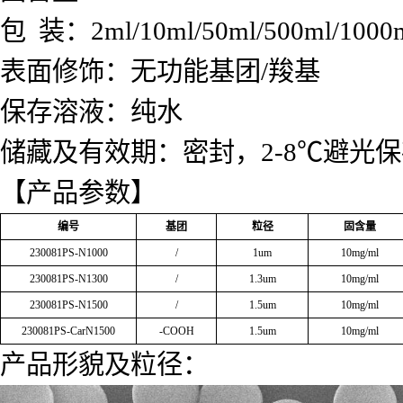
包 装：2ml/10ml/50ml/500ml/1000
表面修饰：无功能基团/羧基
保存溶液：纯水
储藏及有效期：密封，2-8℃避光保
【产品参数】
编号
基团
粒径
固含量
230081PS-N1000
/
1um
10mg/ml
230081PS-N1300
/
1.3um
10mg/ml
230081PS-N1500
/
1.5um
10mg/ml
230081PS-CarN1500
-COOH
1.5um
10mg/ml
产品形貌及粒径：