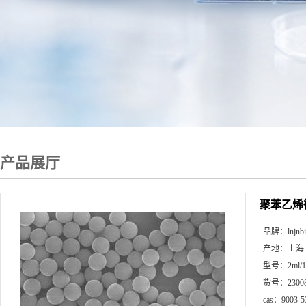
产品展厅
聚苯乙烯
品牌：
lnjnb
产地：
上海
型号：
2ml/
货号：
2300
cas：
9003-5