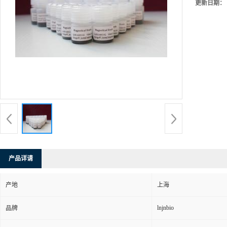
更新日期：
产品详请
产地
上海
lnjnbio
品牌