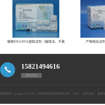
植物DNA/RNA提取试剂（磁珠法、不离
产物纯化试
心、瓶装）
15821494616
服务热线
版权所有 Copyright (©) 2026
上海领骏生物科技有限公司
XML
技术支持：
盖德