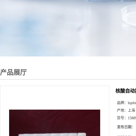
产品展厅
核酸自动
品牌：
lnjnb
产地：
上海
货号：
1588
发布日期：