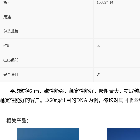
158897-10
货号
用途
包装规格
%
纯度
CAS编号
是否进口
否
平均粒径
2μm
，磁性能强，稳定性能好，吸附量大，提取纯
稳定性能好的客户。以
20ng/ul
目的
DNA
为例，磁珠对其回收率
相关产品：