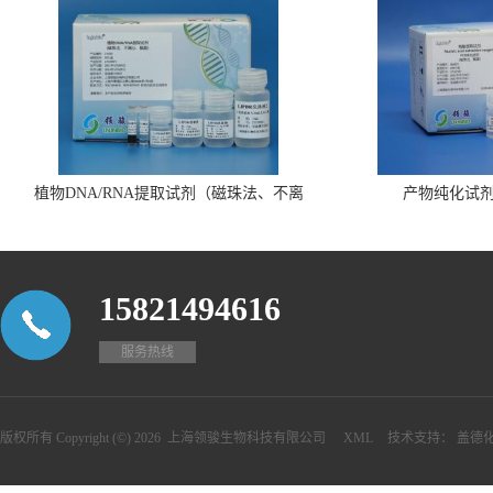
植物DNA/RNA提取试剂（磁珠法、不离
产物纯化试
心、瓶装）
15821494616
服务热线
版权所有 Copyright (©) 2026
上海领骏生物科技有限公司
XML
技术支持：
盖德