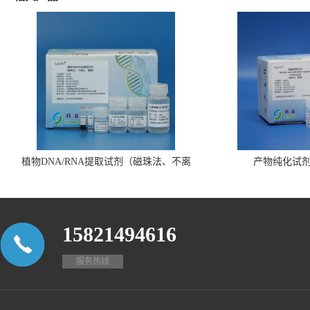
植物DNA/RNA提取试剂（磁珠法、不离
产物纯化试
心、瓶装）
15821494616
服务热线