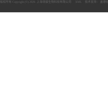
版权所有 Copyright (©) 2026
上海领骏生物科技有限公司
XML
技术支持：
盖德