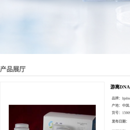
产品展厅
游离DN
品牌：
lijnbi
产地：
中国
货号：
1590
发布日期：