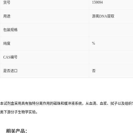
159094
货号
用途
游离DNA提取
包装规格
%
纯度
CAS编号
是否进口
否
本试剂盒采用具有独特分离作用的磁珠和缓冲液系统，从血清、血浆、拭子以及组织
类下游分子生物学实验。
相关产品：