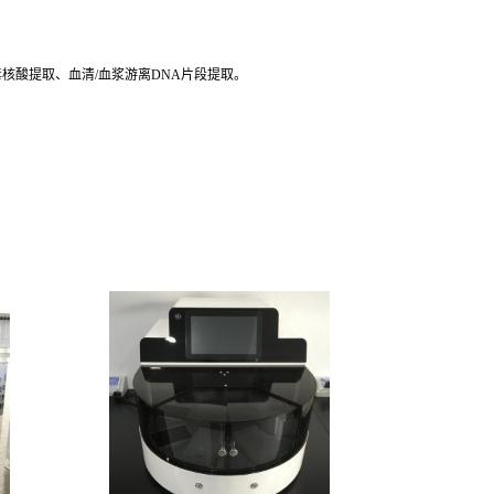
病毒核酸提取、血清/血浆游离DNA片段提取。