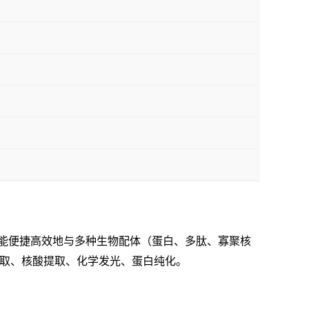
能便捷高效地与多种生物配体（蛋白、多肽、寡聚核
提取、核酸提取、化学发光、蛋白纯化。