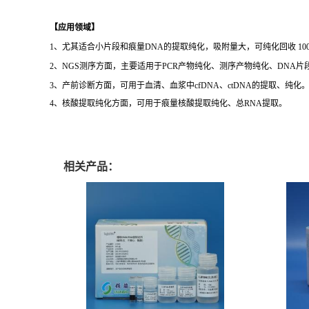
【应用领域】
1、尤其适合小片段和痕量DNA的提取纯化，吸附量大，可纯化回收 100
2、NGS测序方面，主要适用于PCR产物纯化、测序产物纯化、DNA片
3、产前诊断方面，可用于血清、血浆中cfDNA、ctDNA的提取、纯化
4、核酸提取纯化方面，可用于痕量核酸提取纯化、总RNA提取。
相关产品：