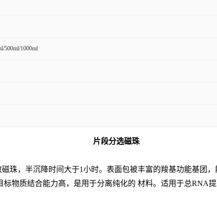
ml/500ml/1000ml
片段分选磁珠
散磁珠，半沉降时间大于1小时。表面包被丰富的羧基功能基团，
标物质结合能力高，是用于分离纯化的 材料。适用于总RNA