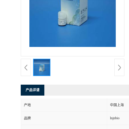
产品详请
产地
中国上海
lnjnbio
品牌