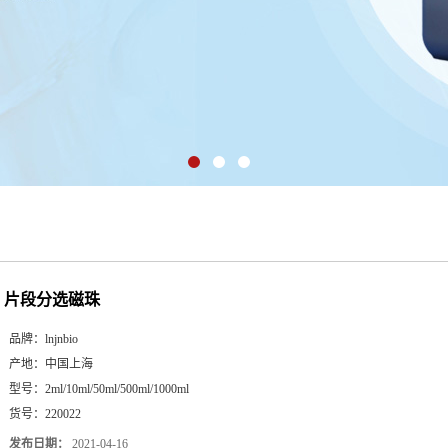
片段分选磁珠
品牌：
lnjnbio
产地：
中国上海
型号：
2ml/10ml/50ml/500ml/1000ml
货号：
220022
发布日期：
2021-04-16