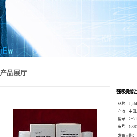
产品展厅
强吸附能
品牌：
lnjnb
产地：
中国
型号：
2ml/
货号：
1600
发布日期：