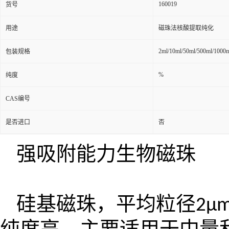
160019
货号
用途
磁珠法核酸提取纯化
2ml/10ml/50ml/500ml/1000
包装规格
%
纯度
CAS编号
是否进口
否
强吸附能力生物磁珠
硅基磁珠，平均粒径
2μ
纯度高。主要适用于中量