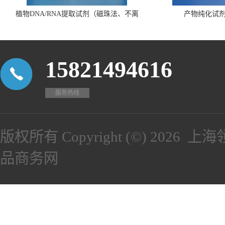
植物DNA/RNA提取试剂（磁珠法、不离
产物纯化试
心、瓶装）
15821494616
服务热线
版权所有 Copyright (©) 2026
上海
品商务网