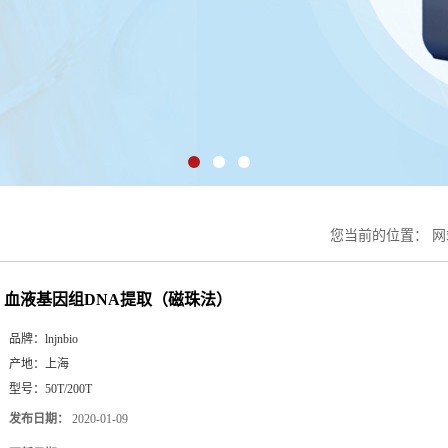
您当前的位置：
网
血液基因组DNA提取（磁珠法）
品牌：
lnjnbio
产地：
上海
型号：
50T/200T
发布日期：
2020-01-09