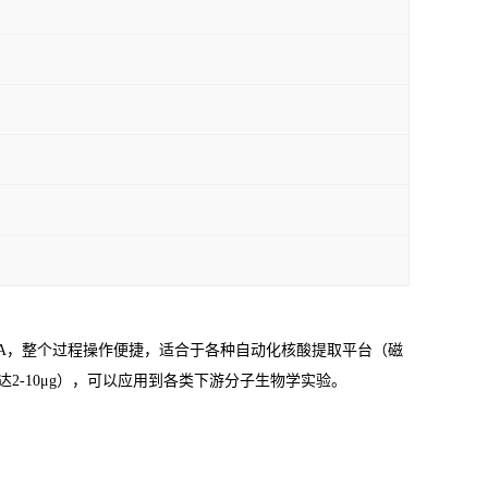
A
，整个过程操作便捷，适合于各种自动化核酸提取平台（磁
达
2-10μg
），可以应用到各类下游分子生物学实验。