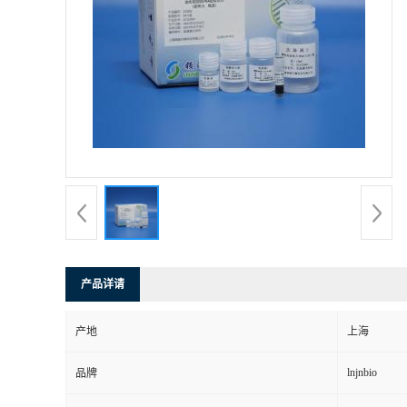
产品详请
产地
上海
lnjnbio
品牌