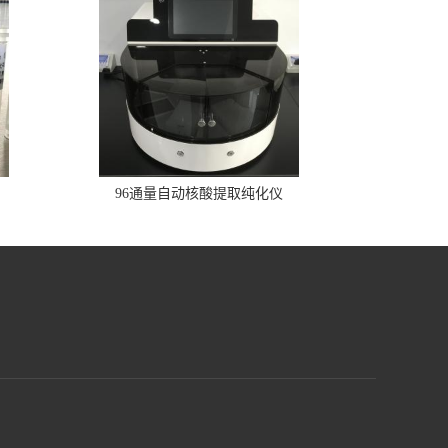
96通量自动核酸提取纯化仪