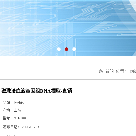
您当前的位置：
网
磁珠法血液基因组DNA提取-直销
品牌：
lnjnbio
产地：
上海
型号：
50T/200T
发布日期：
2020-01-13