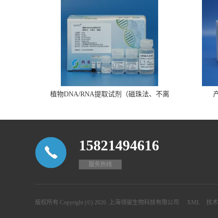
植物DNA/RNA提取试剂（磁珠法、不离
心、瓶装）
15821494616
服务热线
版权所有 Copyright (©) 2026
上海领骏生物科技有限公司
XML
技术