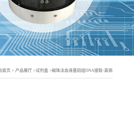
站首页
>
产品展厅
>
试剂盒
>
磁珠法血液基因组DNA提取-直销