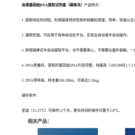
血液基因组DNA提取试剂盒（磁珠法）
产品特点：
1. 提取纯化时间短。利用磁珠特异性吸附核酸的原理，简单、快速从全
2. 通用性强。可应用于各种自动化平台、实现全自动或半自动操作。
3. 即使磁棒式半自动提取平台，也不需要离心，不需要仪器外裂解。
4. DNA质量好。提取的基因组DNA片段完整、纯度高（260/280在1.7-1.9之
5. DNA得率高。样本量100-200ul，可高达2-10ug。
储存条件：
室温（15-25℃）可保存12个月，更长时间的保存可置于2-8℃。
相关产品：