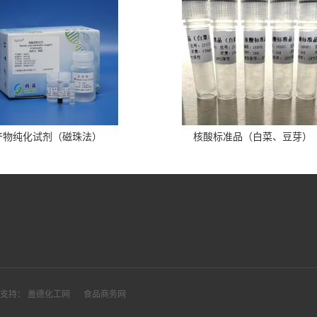
产物纯化试剂（磁珠法）
核酸标准品（白菜、豆芽）
支持：
盖德化工网
食品商务网