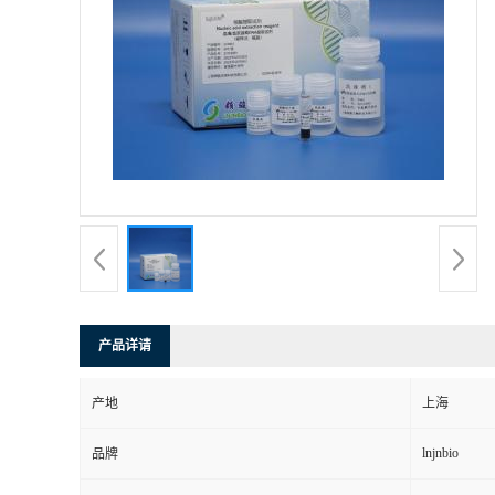
产品详请
产地
上海
lnjnbio
品牌