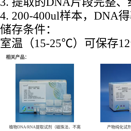
3. 提取的DNA片段完整
4. 200-400ul样本，DNA
储存条件：
室温（15-25℃）可保存
相关产品：
植物DNA/RNA提取试剂（磁珠法、不离
产物纯化试