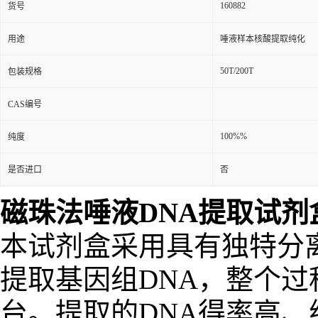
160882
货号
用途
唾液样本核酸提取纯化
50T/200T
包装规格
CAS编号
100%%
纯度
是否进口
否
磁珠法唾液DNA提取试剂
本试剂盒采用具有独特分
提取基因组DNA，整个
台。提取的DNA得率高