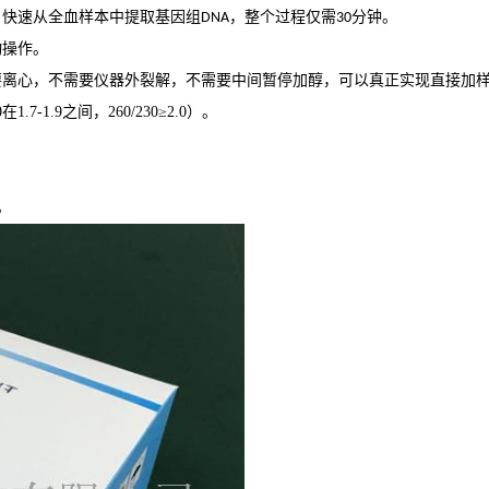
、快速从全血样本中提取基因组
，整个过程仅需
分钟。
DNA
30
动操作。
要离心，不需要仪器外裂解，不需要中间暂停加醇，可以真正实现直接加
0
在
1.7-1.9
之间，
260/230≥2.0
）
。
。