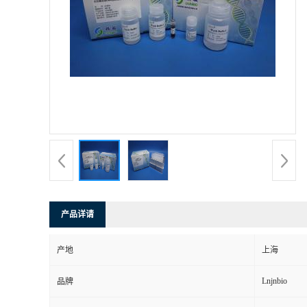
产品详请
产地
上海
Lnjnbio
品牌