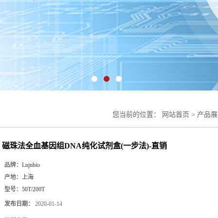
您当前的位置：
网站首页
>
产品展
磁珠法全血基因组DNA纯化试剂盒(一步法)-直销
品牌：
Lnjnbio
产地：
上海
型号：
50T/200T
发布日期：
2020-01-14