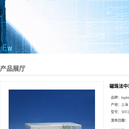
产品展厅
磁珠法中
品牌：
lnjnb
产地：
上海
型号：
50T/
发布日期：