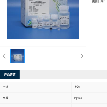
更新日期：
产品详请
产地
上海
lnjnbio
品牌