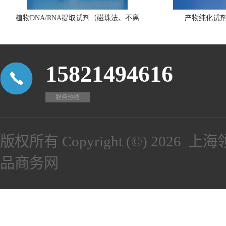
植物DNA/RNA提取试剂（磁珠法、不离
产物纯化试
心、瓶装）
15821494616
服务热线
版权所有 Copyright (©) 2026
上海
品商务网