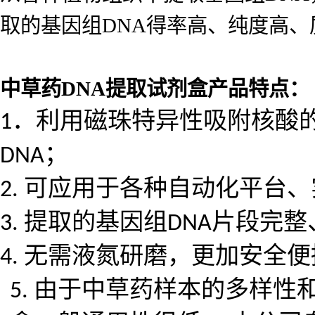
取的基因组
DNA
得率高、纯度高、
中草药DNA提取试剂盒产品特点：
．利用磁珠特异性吸附核酸
1
；
DNA
可应用于各种自动化平台、
2.
提取的基因组
片段完整
3.
DNA
无需液氮研磨，更加安全便
4.
由于中草药样本的多样性
5.