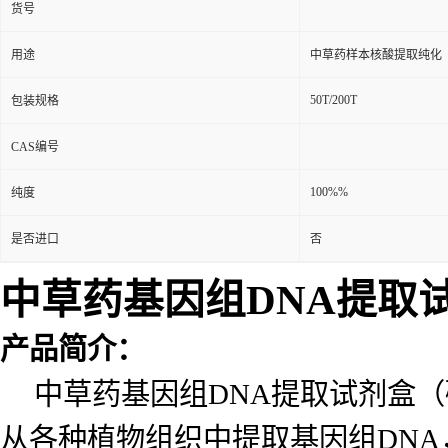
货号
用途
中草药样本核酸提取纯化
50T/200T
包装规格
CAS编号
100%%
纯度
是否进口
否
中草药基因组
DNA
提取
产品简介：
中草药基因组DNA提取试剂盒
从各种植物组织中提取基因组
DNA