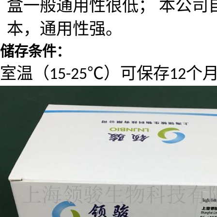
盒一般通用性很低；
本公司
本，通用性强。
储存条件：
室温（
℃
）可保存
个
15-25
12