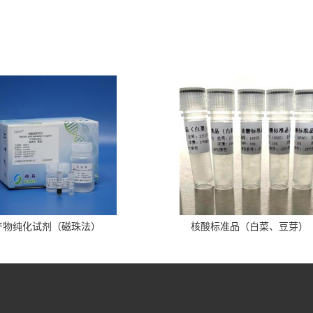
产物纯化试剂（磁珠法）
核酸标准品（白菜、豆芽）