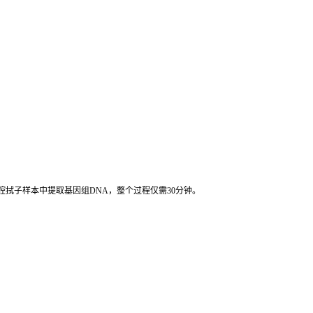
腔拭子样本中提取基因组DNA，整个过程仅需30分钟。