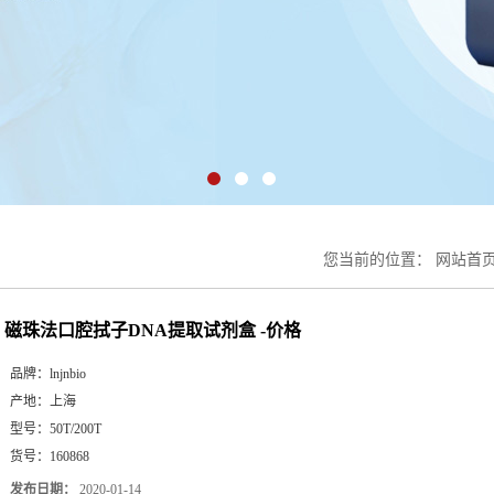
您当前的位置：
网站首
磁珠法口腔拭子DNA提取试剂盒 -价格
品牌：
lnjnbio
产地：
上海
型号：
50T/200T
货号：
160868
发布日期：
2020-01-14