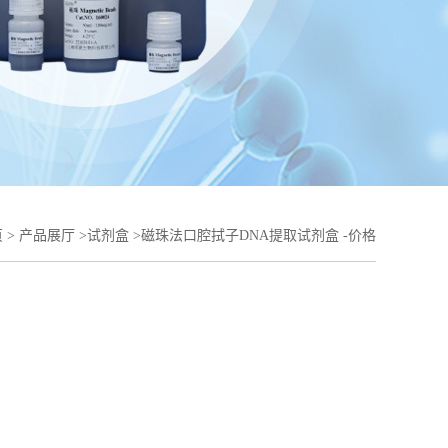
页
>
产品展厅
>
试剂盒
>
磁珠法口腔拭子DNA提取试剂盒 -价格