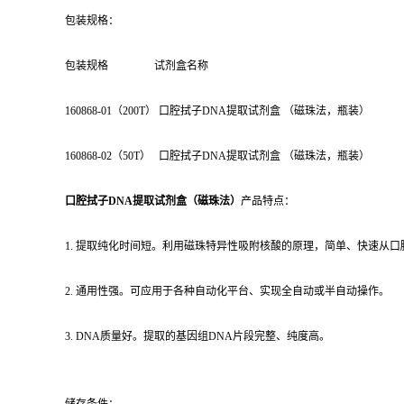
包装规格：
包装规格 试剂盒名称
160868-01（200T） 口腔拭子DNA提取试剂盒 （磁珠法，瓶装）
160868-02（50T） 口腔拭子DNA提取试剂盒 （磁珠法，瓶装）
口腔拭子DNA提取试剂盒（磁珠法）
产品特点：
1. 提取纯化时间短。利用磁珠特异性吸附核酸的原理，简单、快速从口
2. 通用性强。可应用于各种自动化平台、实现全自动或半自动操作。
3. DNA质量好。提取的基因组DNA片段完整、纯度高。