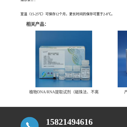
储存条件：
室温（15-25℃）可保存12个月，更长时间的保存可置于2-8℃。
相关产品：
植物DNA/RNA提取试剂（磁珠法、不离
心、瓶装）
15821494616