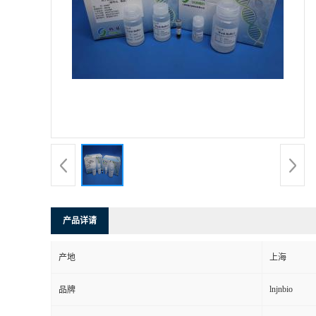
产品详请
产地
上海
lnjnbio
品牌