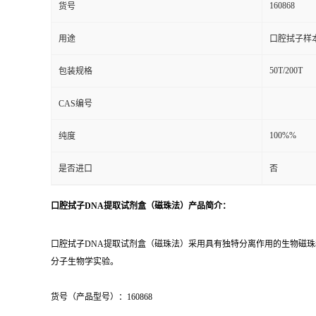
160868
货号
用途
口腔拭子样
50T/200T
包装规格
CAS编号
100%%
纯度
是否进口
否
口腔拭子DNA提取试剂盒（磁珠法）产品简介：
口腔拭子DNA提取试剂盒（磁珠法）采用具有独特分离作用的生物磁珠
分子生物学实验。
货号（产品型号）：160868