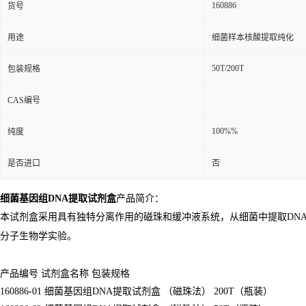
160886
货号
用途
细菌样本核酸提取纯化
50T/200T
包装规格
CAS编号
100%%
纯度
是否进口
否
细菌基因组DNA提取试剂盒
产品简介：
本试剂盒采用具有独特分离作用的磁珠和缓冲液系统，从细菌中提取DN
分子生物学实验。
产品编号 试剂盒名称 包装规格
160886-01 细菌基因组DNA提取试剂盒 （磁珠法） 200T（瓶装）