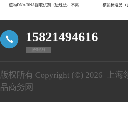
植物DNA/RNA提取试剂（磁珠法、不离
核酸标准品（
心、瓶装）
15821494616
服务热线
版权所有 Copyright (©) 2026
上海
品商务网