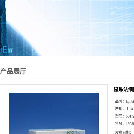
产品展厅
磁珠法细
品牌：
lnjnb
产地：
上海
型号：
50T/
货号：
1608
发布日期：