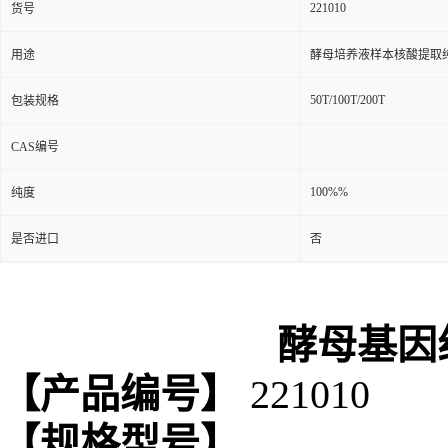
221010
货号
用途
酵母培养液样本核酸提取
50T/100T/200T
包装规格
CAS编号
100%%
纯度
是否进口
否
酵母
基因
【产品编号】
221010
【规格型号】