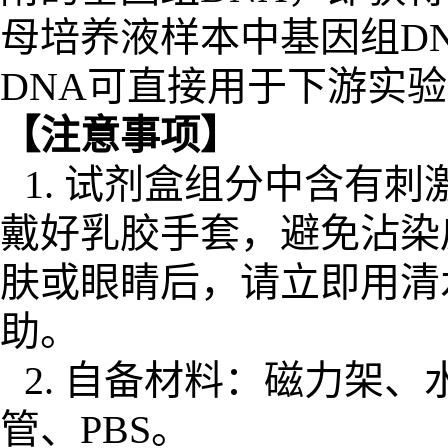
母培养液
样本中基因组
D
DNA
可直接用于下游实验
【注意事项】
1.
试剂盒组分中含有刺
戴好乳胶手套，避免沾染
肤或眼睛后，请立即用清
助。
2.
自备材料：磁力架、
管
、
PBS
。