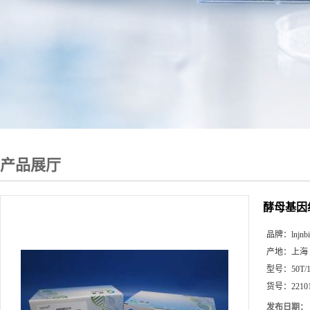
产品展厅
酵母基因
品牌：
lnjnb
产地：
上海
型号：
50T/
货号：
2210
发布日期：