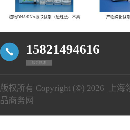
植物DNA/RNA提取试剂（磁珠法、不离
产物纯化试
心、瓶装）
15821494616
服务热线
版权所有 Copyright (©) 2026
上海
品商务网