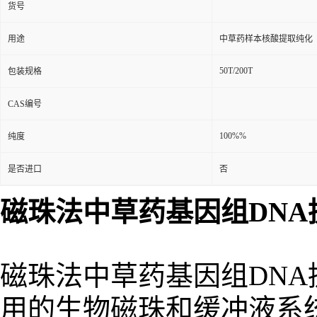
货号
用途
中草药样本核酸提取纯化
50T/200T
包装规格
CAS编号
100%%
纯度
是否进口
否
磁珠法中草药基因组DNA
磁珠法中草药基因组DN
用的生物磁珠和缓冲液系