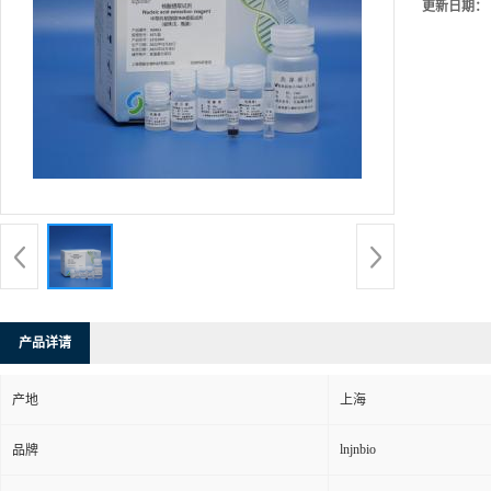
更新日期：
产品详请
产地
上海
lnjnbio
品牌