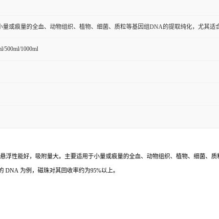
小量或痕量的全血、动物组织、植物、细菌、质粒等基因组DNA的提取纯化，尤其适合
ml/500ml/1000ml
nm，悬浮性能好，吸附量大。主要适用于小量或痕量的全血、动物组织、植物、细菌、质
的 DNA 为例，磁珠对其回收率约为95%以上。