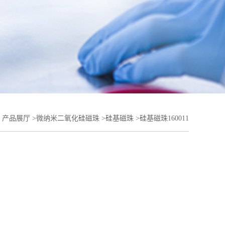
>
产品展厅
>
微纳米二氧化硅磁珠
>
硅基磁珠
>
硅基磁珠160011