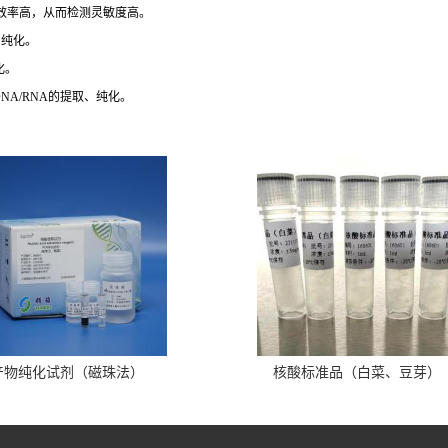
吸附效率高，从而检测灵敏度高。
、纯化。
化。
NA/RNA的提取、纯化。
产物纯化试剂（磁珠法）
核酸标准品（白菜、豆芽）