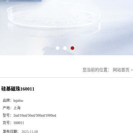
您当前的位置：
网站首页
硅基磁珠160011
品牌：
lnjnbio
产地：
上海
型号：
2ml/10ml/50ml/500ml/1000ml
货号：
160011
发布日期：
2023-11-08