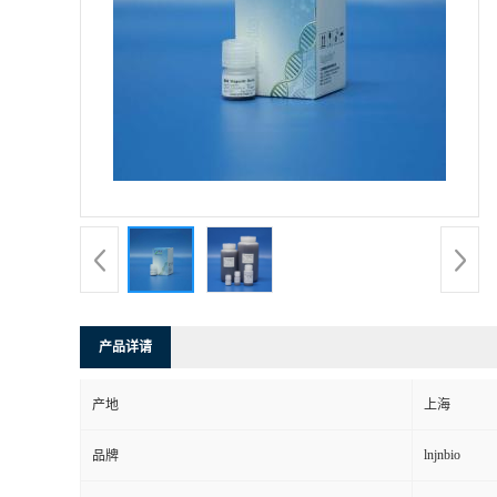
产品详请
产地
上海
lnjnbio
品牌