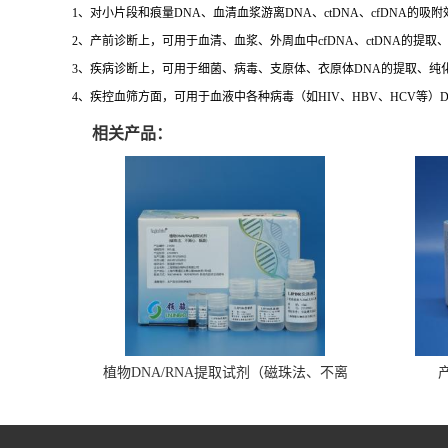
1、对小片段和痕量DNA、血清血浆游离DNA、ctDNA、cfDNA的
2、产前诊断上，可用于血清、血浆、外周血中cfDNA、ctDNA的提取
3、疾病诊断上，可用于细菌、病毒、支原体、衣原体DNA的提取、纯
4、疾控血筛方面，可用于血液中各种病毒（如HIV、HBV、HCV等）D
相关产品：
植物DNA/RNA提取试剂（磁珠法、不离
心、瓶装）