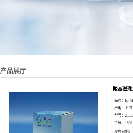
产品展厅
羧基磁珠16
品牌：
lnjnb
产地：
上海
型号：
2ml/
货号：
1600
发布日期：