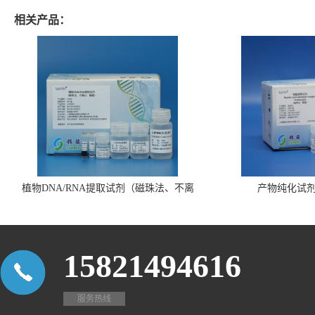
相关产品：
植物DNA/RNA提取试剂（磁珠法、不离
产物纯化试
心、瓶装）
15821494616
服务热线