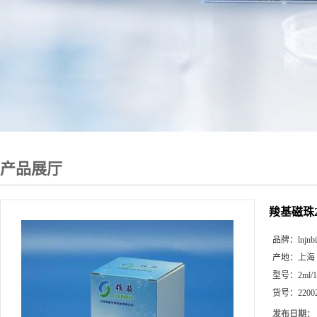
产品展厅
羧基磁珠22
品牌：
lnjnb
产地：
上海
型号：
2ml/
货号：
2200
发布日期：