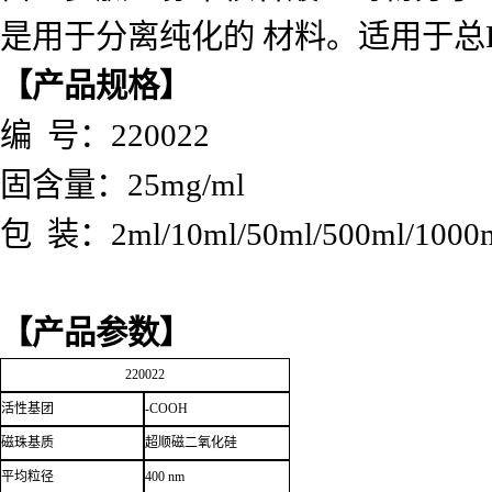
是用于分离纯化的 材料。适用于总
【产品规格】
编 号：220022
固含量：25mg/ml
包 装：2ml/10ml/50ml/500ml/1000
【产品参数】
220022
活性基团
-COOH
磁珠基质
超顺磁二氧化硅
平均粒径
400 nm