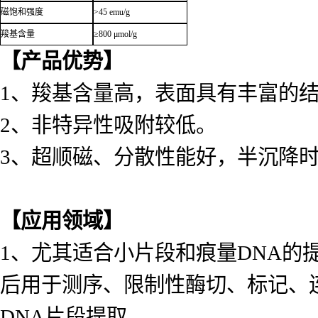
磁饱和强度
>45 emu/g
羧基含量
≥800 μmol/g
【产品优势】
1、羧基含量高，表面具有丰富的
2、非特异性吸附较低。
3、超顺磁、分散性能好，半沉降时
【应用领域】
1、尤其适合小片段和痕量DNA的提取纯
后用于测序、限制性酶切、标记、
DNA片段提取。