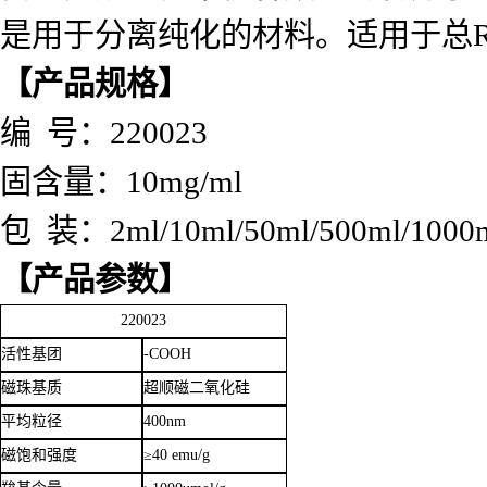
是用于分离纯化的材料。适用于总
【产品规格】
编 号：220023
固含量：10mg/ml
包 装：2ml/10ml/50ml/500ml/1000
【产品参数】
220023
活性基团
-COOH
磁珠基质
超顺磁二氧化硅
平均粒径
400nm
磁饱和强度
≥40 emu/g