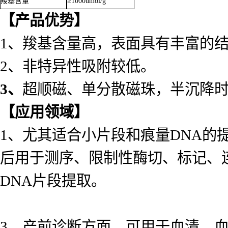
羧基含量
≥1000umol/g
【产品优势】
1、羧基含量高，表面具有丰富的
2、非特异性吸附较低。
3、
超顺磁、单分散磁珠，半沉降时
【应用领域】
1、尤其适合小片段和痕量DNA的提取纯
后用于测序、限制性酶切、标记、
DNA片段提取。
3、产前诊断方面，可用于血清、血浆