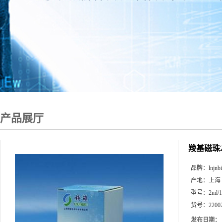
产品展厅
羧基磁珠22
品牌：
lnjnb
产地：
上海
型号：
2ml/
货号：
2200
发布日期：