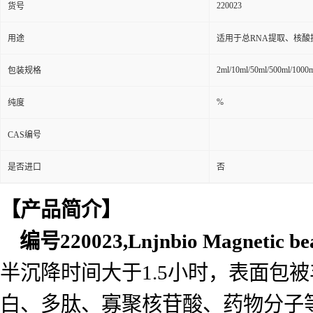
220023
货号
用途
适用于总RNA提取、核
2ml/10ml/50ml/500ml/1000
包装规格
%
纯度
CAS编号
是否进口
否
【产品简介】
编号
220023,Lnjnbio
Magnetic be
半沉降时间大于1.5小时，表面包
白、多肽、寡聚核苷酸、药物分子