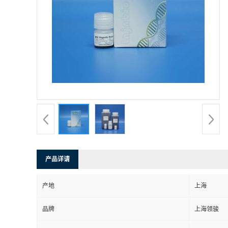
产品详请
产地
上海
品牌
上海领骏