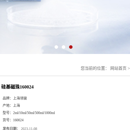
您当前的位置：
网站首页
硅基磁珠160024
品牌：
上海领骏
产地：
上海
型号：
2ml/10ml/50ml/500ml/1000ml
货号：
160024
发布日期：
2023-11-08