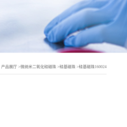
>
产品展厅
>
微纳米二氧化硅磁珠
>
硅基磁珠
>
硅基磁珠160024