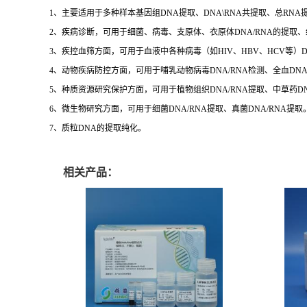
1、主要适用于多种样本基因组DNA提取、DNA\RNA共提取、总R
2、疾病诊断，可用于细菌、病毒、支原体、衣原体DNA/RNA的提取
3、疾控血筛方面，可用于血液中各种病毒（如HIV、HBV、HCV等）D
4、动物疾病防控方面，可用于哺乳动物病毒DNA/RNA检测、全血DNA/
5、种质资源研究保护方面，可用于植物组织DNA/RNA提取、中草药DNA
6、微生物研究方面，可用于细菌DNA/RNA提取、真菌DNA/RNA提取
7、质粒DNA的提取纯化。
相关产品：