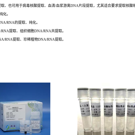
NA提取、也可用于病毒核酸提取、血清/血浆游离DNA片段提取，尤其适合要求提取核
、纯化。
NA/RNA的提取、纯化。
RNA提取、组织细胞DNA/RNA共提取。
/RNA提取、珍稀植物DNA/RNA提取。
。