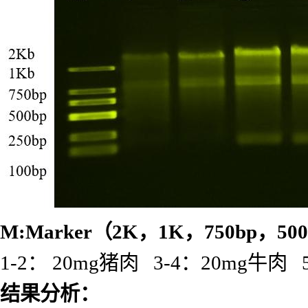
M:Marker
（
2K
，
1K
，
750bp
，
50
1-2： 20mg猪肉 3-4：20mg牛肉 
结果分析：