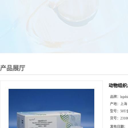
产品展厅
动物组织
品牌：
lnjnb
产地：
上海
型号：
50T
货号：
2310
发布日期：