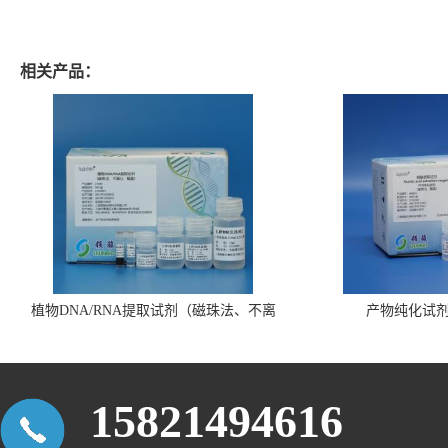
相关产品：
植物DNA/RNA提取试剂（磁珠法、不离
产物纯化试
心、瓶装）
15821494616