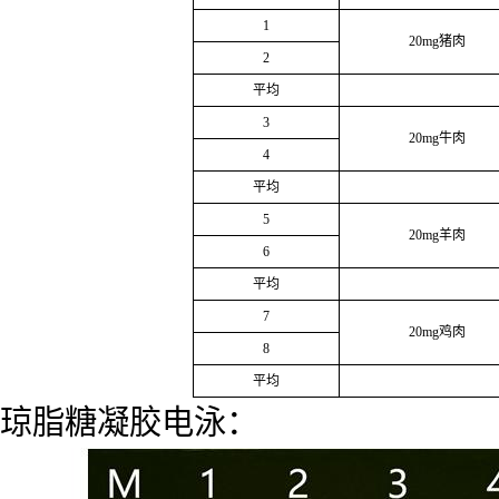
1
20mg猪肉
2
平均
3
20mg牛肉
4
平均
5
20mg羊肉
6
平均
7
20mg鸡肉
8
平均
琼脂糖凝胶电泳：