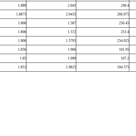
1.889
2.041
249.4
1.8875
2.0435
266.975
1.806
1.587
256.45
1.806
1.572
253.4
1.806
1.5795
254.925
1.856
1.966
101.95
1.85
1.999
107.2
1.853
1.9825
104.575