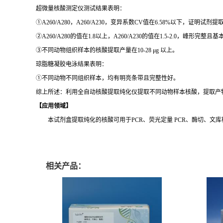
超微量核酸测定仪测试结果表明：
①A260/A280，A260/A230，变异系数CV值在6.58%以下，证明试剂
②A260/A280的值在1.8以上，A260/A230的值在1.5-2.0，峰形
③不同动物组织样本的核酸提取产量在10-28 μg 以上。
琼脂糖凝胶电泳结果表明：
①不同动物不同组织样本，均有明亮条带且完整性好。
综上所述：利用全自动核酸提取纯化仪提取不同动物样本核酸，提取产
【应用领域】
本试剂盒提取纯化的核酸可用于PCR、荧光定量 PCR、酶切、文库构建、
相关产品：