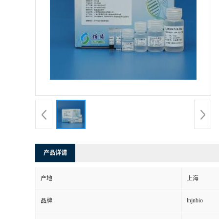
产品详请
产地
上海
lnjnbio
品牌