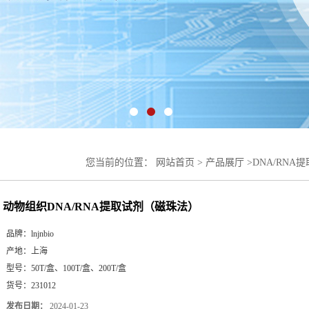
您当前的位置：
网站首页
>
产品展厅
>
DNA/RN
DNA/RNA提取试剂（磁珠法）
动物组织DNA/RNA提取试剂（磁珠法）
品牌：
lnjnbio
产地：
上海
型号：
50T/盒、100T/盒、200T/盒
货号：
231012
发布日期：
2024-01-23