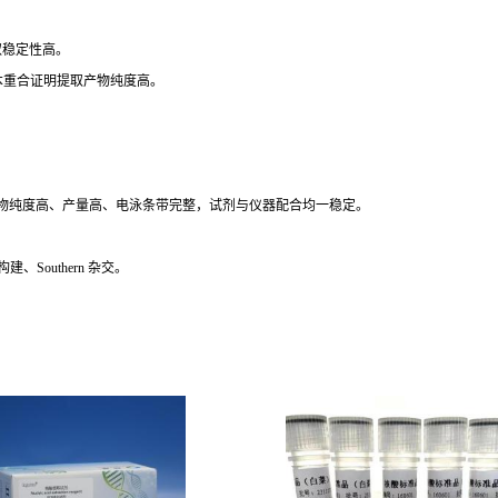
提取稳定性高。
完整且基本重合证明提取产物纯度高。
物纯度高、产量高、电泳条带完整，试剂与仪器配合均一稳定。
Southern 杂交。