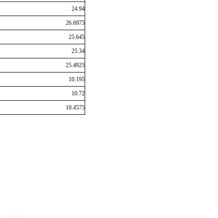
24.94
26.6975
25.645
25.34
25.4925
10.195
10.72
10.4575