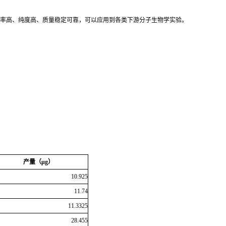
得率高、纯度高、质量稳定可靠，可以应用到各类下游分子生物学实验。
产量（
μg
）
10.925
11.74
11.3325
28.455