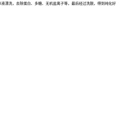
涤液漂洗，去除蛋白、多糖、无机盐离子等，最后经过洗脱，得到纯化好