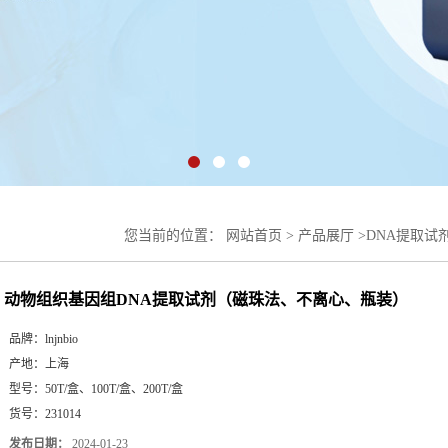
您当前的位置：
网站首页
>
产品展厅
>
DNA提取试
织基因组DNA提取试剂（磁珠法、不离心、瓶装）
动物组织基因组DNA提取试剂（磁珠法、不离心、瓶装）
品牌：
lnjnbio
产地：
上海
型号：
50T/盒、100T/盒、200T/盒
货号：
231014
发布日期：
2024-01-23