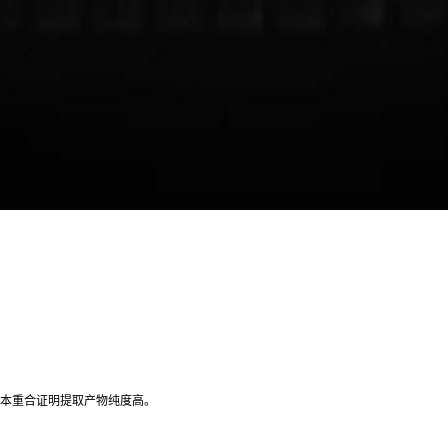
形完整且基本重合证明提取产物纯度高。