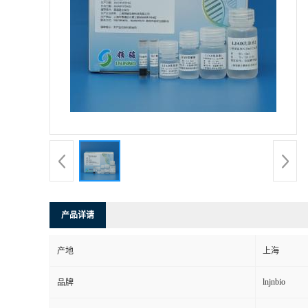
产品详请
产地
上海
lnjnbio
品牌