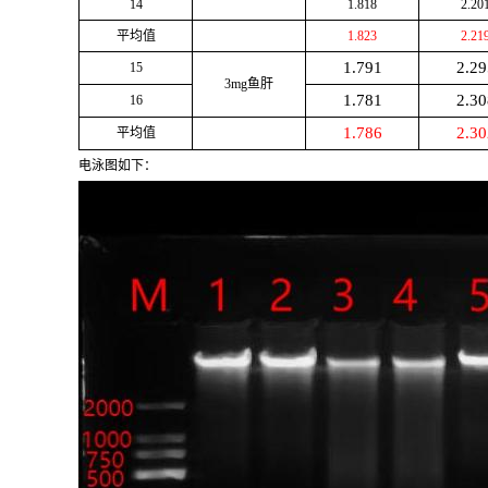
14
1.818
2.20
平均值
1.823
2.21
1.791
2.29
15
3mg
鱼肝
1.781
2.30
16
1.786
2.30
平均值
电泳图如下：