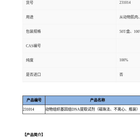
231014
货号
用途
从动物肌肉
包装规格
50T/盒、100
CAS编号
100%
纯度
是否进口
否
产品编号
产品名称
231014
动物组织基因组
DNA
提取试剂（磁珠法、不离心、瓶装）
【产品简介】