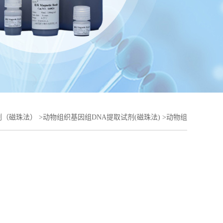
剂（磁珠法）
>
动物组织基因组DNA提取试剂(磁珠法)
>
动物组