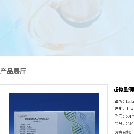
产品展厅
超微量细
品牌：
lnjnb
产地：
上海
型号：
50T
货号：
2310
发布日期：