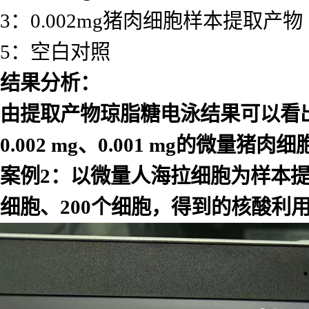
3：0.002mg猪肉细胞样本提取产
5：空白对照
结果分析：
由提取产物琼脂糖电泳结果可以看
0.002 mg
、
0.001 mg
的微量猪肉细
案例
2
：以微量人海拉细胞为样本
细胞、
200
个细胞，得到的核酸利