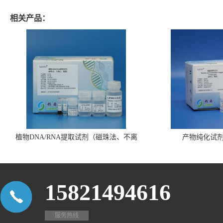
相关产品：
植物DNA/RNA提取试剂（磁珠法、不离
产物纯化试
心、瓶装）
15821494616
服务热线