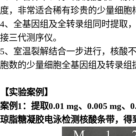
度，非常适合稀有珍贵的少量细胞
4、全基因组及全转录组同时提取
接三代测序仪。
5、室温裂解结合一步进行，核酸不易
胞数的少量细胞全基因组及转录组
【实验案例】
案例
1
：提取
0.01 mg
、
0.005 mg
、
0
琼脂糖凝胶电泳检测核酸条带，得