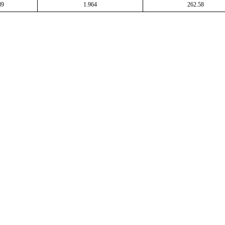
89
1.964
262.58