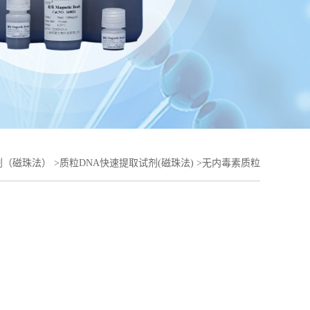
剂（磁珠法）
>
质粒DNA快速提取试剂(磁珠法)
>
无内毒素质粒