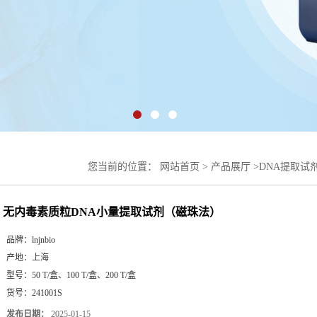
您当前的位置：
网站首页
>
产品展厅
>
DNA提取试
DNA小量提取试剂（磁珠法）
无内毒素质粒DNA小量提取试剂（磁珠法）
品牌：
lnjnbio
产地：
上海
型号：
50 T/盒、100 T/盒、200 T/盒
货号：
241001S
发布日期：
2025-01-15