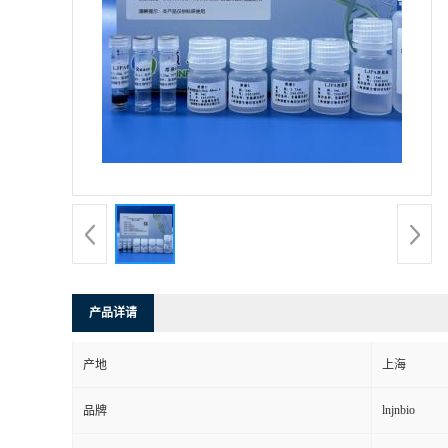
产品详请
产地
上海
lnjnbio
品牌