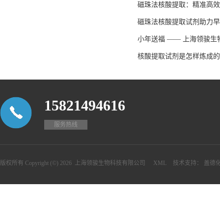
磁珠法核酸提取：精准高效
磁珠法核酸提取试剂助力早
小年送福 —— 上海领骏
核酸提取试剂是怎样炼成的
15821494616
服务热线
版权所有 Copyright (©) 2026
上海领骏生物科技有限公司
XML
技术支持：
盖德