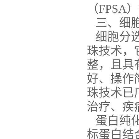
（
FPSA
）
三、细
细胞分
珠技术，
整，且具
好、操作
珠技术已
治疗、疾
蛋白纯
标蛋白结