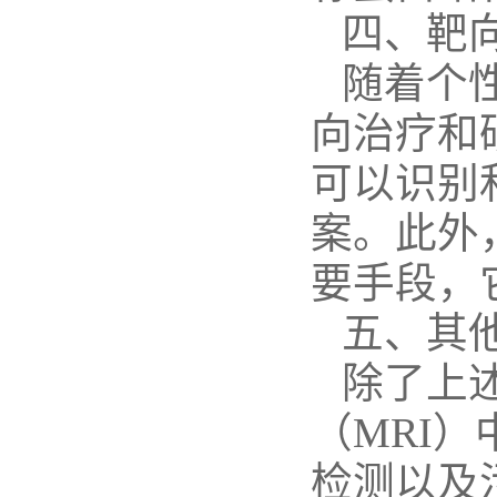
四、靶
随着个
向治疗和
可以识别
案。此外
要手段，
五、其
除了上
（
MRI
）
检测以及