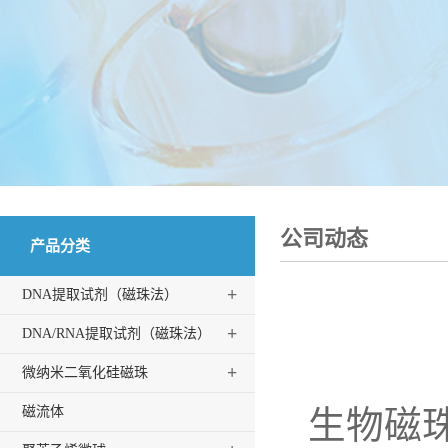
公司动态
产品分类
+
DNA提取试剂（磁珠法）
+
DNA/RNA提取试剂（磁珠法）
+
微纳米二氧化硅磁珠
磁流体
生物磁