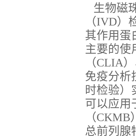
生物磁
（
IVD
）
其作用蛋
主要的使
（
CLIA
）
免疫分析
时检验）
可以应用
（
CKMB
总前列腺