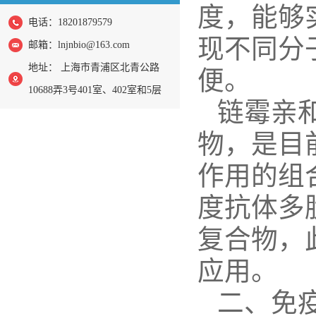
度，能够
电话：18201879579
现不同分
邮箱：
lnjnbio@163.com
地址： 上海市青浦区北青公路
便。
10688弄3号401室、402室和5层
链霉亲
物，是目
作用的组
度抗体多
复合物，
应用。
二、免