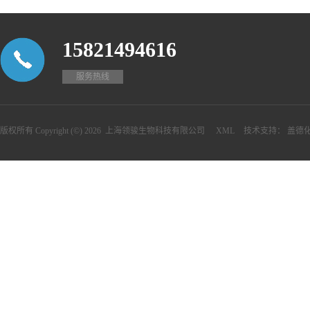
15821494616
服务热线
版权所有 Copyright (©) 2026
上海领骏生物科技有限公司
XML
技术支持：
盖德