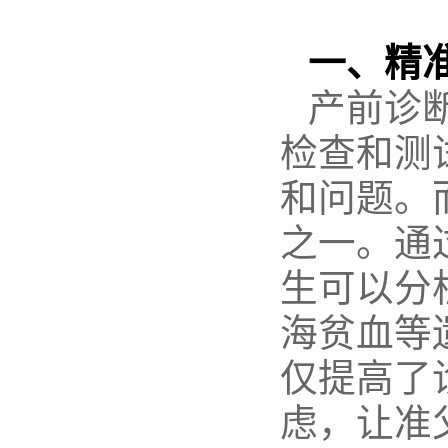
一、精
产前诊
检查和测
和问题。
之一。通
生可以分
海贫血等
仅提高了
虑，让准