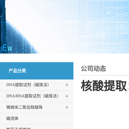
公司动态
产品分类
核酸提取
+
DNA提取试剂（磁珠法）
+
DNA/RNA提取试剂（磁珠法）
+
微纳米二氧化硅磁珠
磁流体