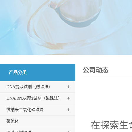
公司动态
产品分类
+
DNA提取试剂（磁珠法）
+
DNA/RNA提取试剂（磁珠法）
+
微纳米二氧化硅磁珠
磁流体
在探索生