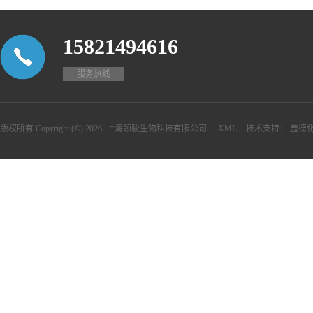
15821494616
服务热线
版权所有 Copyright (©) 2026
上海领骏生物科技有限公司
XML
技术支持：
盖德