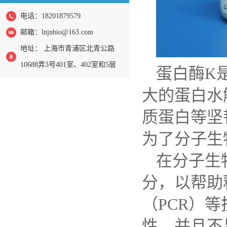
电话：18201879579
邮箱：
lnjnbio@163.com
地址： 上海市青浦区北青公路
10688弄3号401室、402室和5层
蛋白酶
K
大的蛋白水
质蛋白等坚
为了分子生
在分子生
分，以帮助
（
PCR
）等
性，并且不