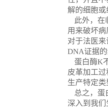
解的细胞或
此外，在
用来破坏病
对于法医来
DNA
证据的
蛋白酶
K
皮革加工过
生产特定类
总之，蛋
深入到我们